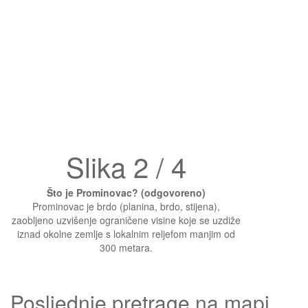
Slika 2 / 4
Što je Prominovac? (odgovoreno)
Prominovac je brdo (planina, brdo, stijena),
zaobljeno uzvišenje ograničene visine koje se uzdiže
iznad okolne zemlje s lokalnim reljefom manjim od
300 metara.
Posljednje pretrage na mapi