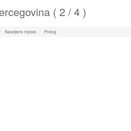
rcegovina ( 2 / 4 )
Naseljeno mjesto
Prolog