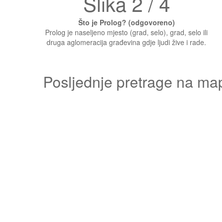
Slika 2 / 4
Što je Prolog? (odgovoreno)
Prolog je naseljeno mjesto (grad, selo), grad, selo ili
druga aglomeracija građevina gdje ljudi žive i rade.
Posljednje pretrage na ma