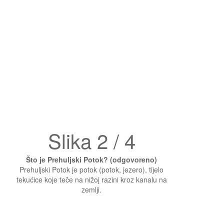
Slika 2 / 4
Što je Prehuljski Potok? (odgovoreno)
Prehuljski Potok je potok (potok, jezero), tijelo
tekućice koje teče na nižoj razini kroz kanalu na
zemlji.