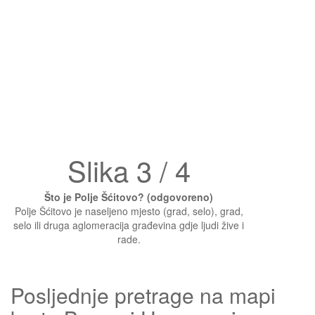
Slika 3 / 4
Što je Polje Šćitovo? (odgovoreno)
Polje Šćitovo je naseljeno mjesto (grad, selo), grad,
selo ili druga aglomeracija građevina gdje ljudi žive i
rade.
Posljednje pretrage na mapi