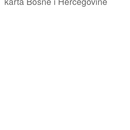
karta Bosne i Hercegovine