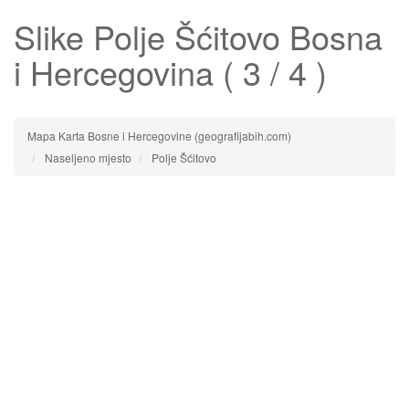
Slike
Polje Šćitovo
Bosna
i Hercegovina ( 3 / 4 )
Mapa Karta Bosne i Hercegovine (geografijabih.com)
Naseljeno mjesto
Polje Šćitovo