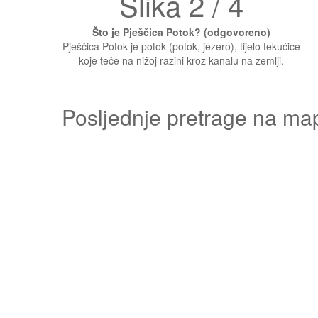
Slika 2 / 4
Što je Pješčica Potok? (odgovoreno)
Pješčica Potok je potok (potok, jezero), tijelo tekućice
koje teče na nižoj razini kroz kanalu na zemlji.
Posljednje pretrage na ma