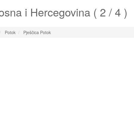
sna i Hercegovina ( 2 / 4 )
Potok
Pješčica Potok