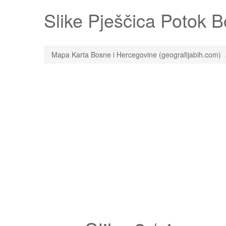
Slike
Pješčica Potok
Bo
Mapa Karta Bosne i Hercegovine (geografijabih.com)