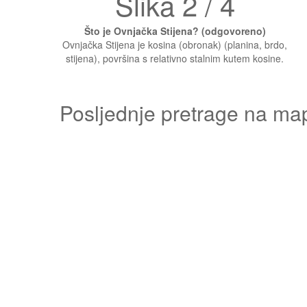
Slika 2 / 4
Što je Ovnjačka Stijena? (odgovoreno)
Ovnjačka Stijena je kosina (obronak) (planina, brdo,
stijena), površina s relativno stalnim kutem kosine.
Posljednje pretrage na ma