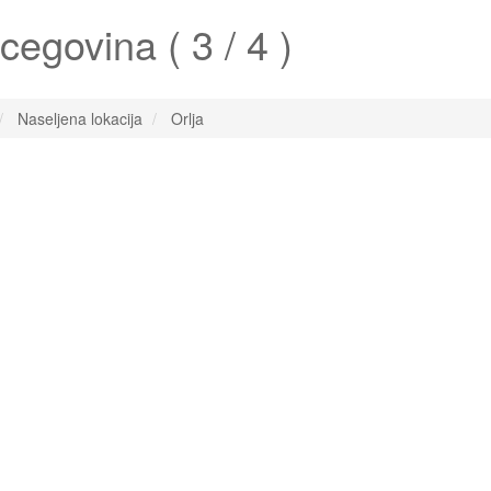
egovina ( 3 / 4 )
Naseljena lokacija
Orlja