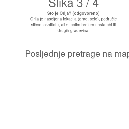
Slika 3 / 4
Što je Orlja? (odgovoreno)
Orlja je naseljena lokacija (grad, selo), područje
slično lokalitetu, ali s malim brojem nastambi ili
drugih građevina.
Posljednje pretrage na ma