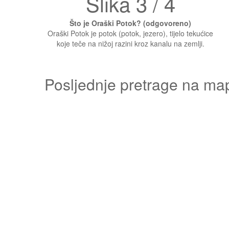
Slika 3 / 4
Što je Oraški Potok? (odgovoreno)
Oraški Potok je potok (potok, jezero), tijelo tekućice
koje teče na nižoj razini kroz kanalu na zemlji.
Posljednje pretrage na ma