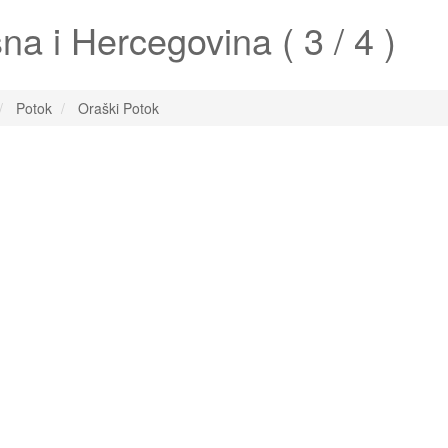
a i Hercegovina ( 3 / 4 )
Potok
Oraški Potok