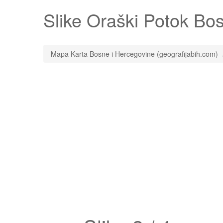
Slike
Oraški Potok
Bosn
Mapa Karta Bosne i Hercegovine (geografijabih.com)