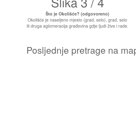
Slika 3 / 4
Što je Okolišće? (odgovoreno)
Okolišće je naseljeno mjesto (grad, selo), grad, selo
ili druga aglomeracija građevina gdje ljudi žive i rade.
Posljednje pretrage na ma