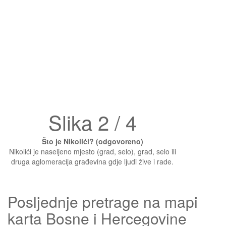
Slika 2 / 4
Što je Nikolići? (odgovoreno)
Nikolići je naseljeno mjesto (grad, selo), grad, selo ili
druga aglomeracija građevina gdje ljudi žive i rade.
Posljednje pretrage na mapi
karta Bosne i Hercegovine