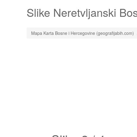
Slike
Neretvljanski
Bosn
Mapa Karta Bosne i Hercegovine (geografijabih.com)