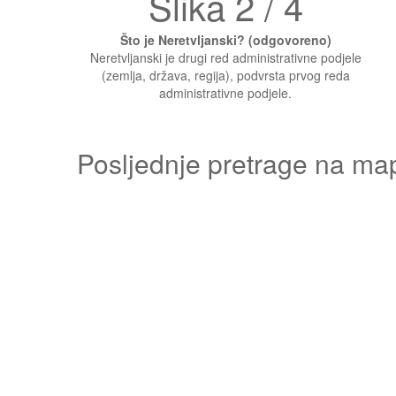
Slika 2 / 4
Što je Neretvljanski? (odgovoreno)
Neretvljanski je drugi red administrativne podjele
(zemlja, država, regija), podvrsta prvog reda
administrativne podjele.
Posljednje pretrage na ma