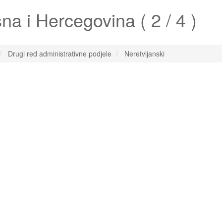
a i Hercegovina ( 2 / 4 )
Drugi red administrativne podjele
Neretvljanski