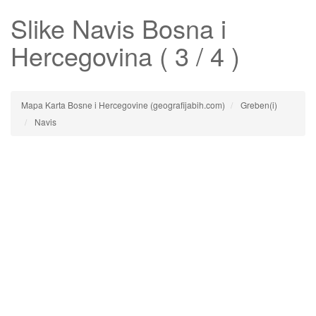
Slike
Navis
Bosna i
Hercegovina ( 3 / 4 )
Mapa Karta Bosne i Hercegovine (geografijabih.com)
Greben(i)
Navis