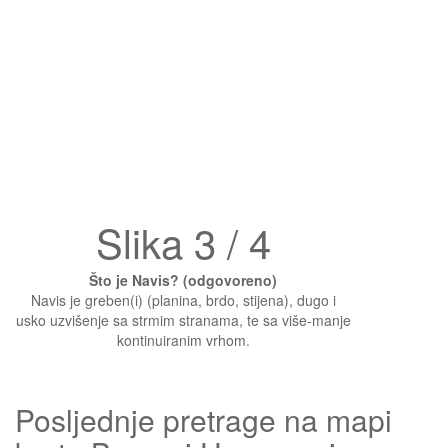
Slika 3 / 4
Što je Navis? (odgovoreno)
Navis je greben(i) (planina, brdo, stijena), dugo i
usko uzvišenje sa strmim stranama, te sa više-manje
kontinuiranim vrhom.
Posljednje pretrage na mapi