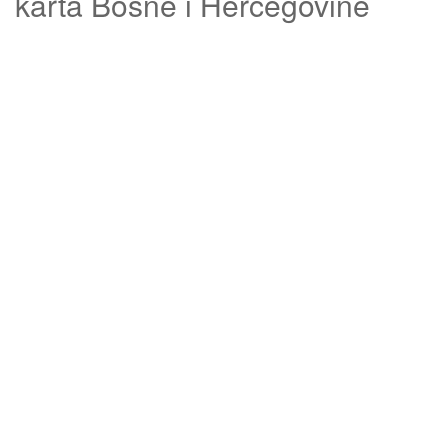
karta Bosne i Hercegovine