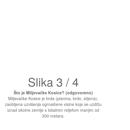
Slika 3 / 4
Što je Miljevačke Kosice? (odgovoreno)
Miljevačke Kosice je brda (planina, brdo, stijena),
zaobljena uzvišenja ogrnaičene visine koje se uzdižu
iznad okolne zemlje s lokalnim reljefom manjim od
300 metara.