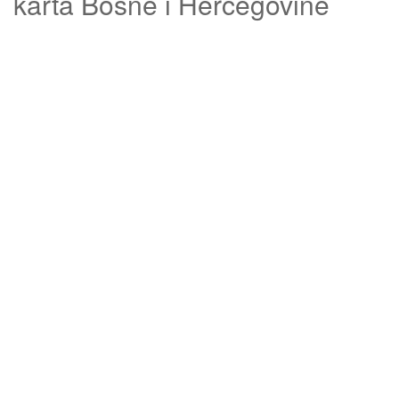
karta Bosne i Hercegovine