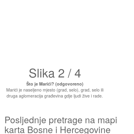
Slika 2 / 4
Što je Marići? (odgovoreno)
Marići je naseljeno mjesto (grad, selo), grad, selo ili
druga aglomeracija građevina gdje ljudi žive i rade.
Posljednje pretrage na mapi
karta Bosne i Hercegovine