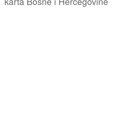
karta Bosne i Hercegovine