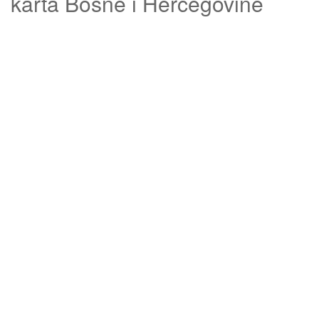
karta Bosne i Hercegovine