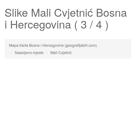
Slike
Mali Cvjetnić
Bosna
i Hercegovina ( 3 / 4 )
Mapa Karta Bosne i Hercegovine (geografijabih.com)
Naseljeno mjesto
Mali Cvjetnić