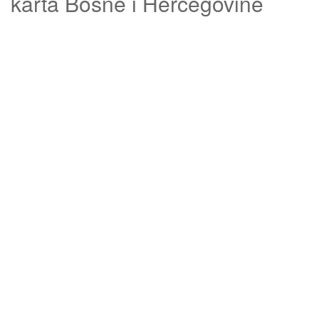
karta Bosne i Hercegovine