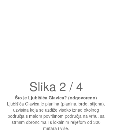
Slika 2 / 4
Što je Ljubišića Glavica? (odgovoreno)
Ljubišića Glavica je planina (planina, brdo, stijena),
uzvisina koja se uzdiže visoko iznad okolnog
područja s malom površinom područja na vrhu, sa
strmim obroncima i s lokalnim reljefom od 300
metara i više.