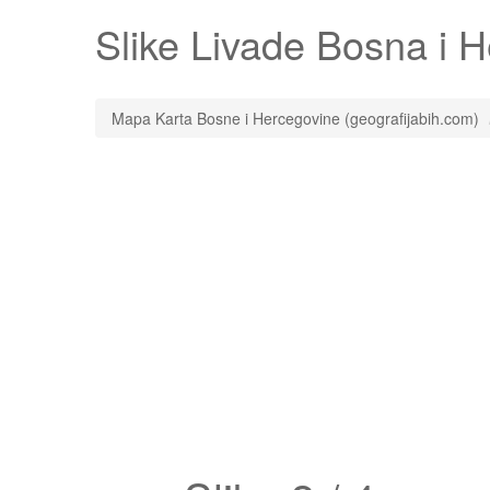
Slike
Livade
Bosna i He
Mapa Karta Bosne i Hercegovine (geografijabih.com)