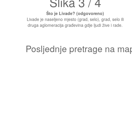
Slika 3 / 4
Što je Livade? (odgovoreno)
Livade je naseljeno mjesto (grad, selo), grad, selo ili
druga aglomeracija građevina gdje ljudi žive i rade.
Posljednje pretrage na ma