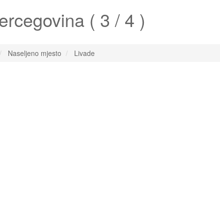
rcegovina ( 3 / 4 )
Naseljeno mjesto
Livade