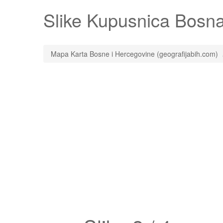
Slike
Kupusnica
Bosna 
Mapa Karta Bosne i Hercegovine (geografijabih.com)