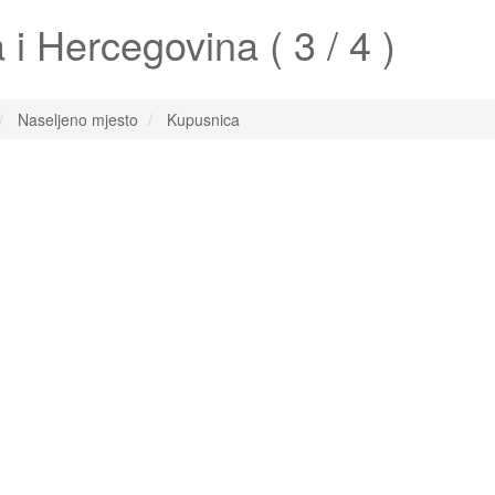
i Hercegovina ( 3 / 4 )
Naseljeno mjesto
Kupusnica