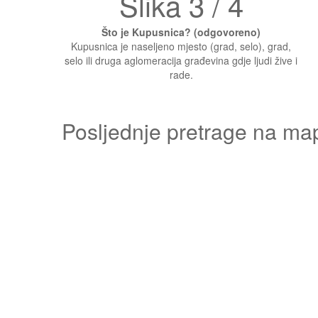
Slika 3 / 4
Što je Kupusnica? (odgovoreno)
Kupusnica je naseljeno mjesto (grad, selo), grad,
selo ili druga aglomeracija građevina gdje ljudi žive i
rade.
Posljednje pretrage na ma