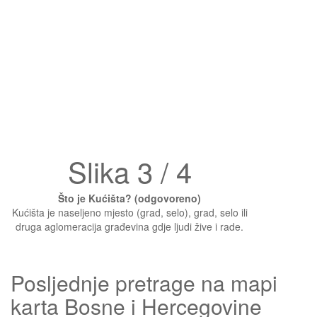
Slika 3 / 4
Što je Kućišta? (odgovoreno)
Kućišta je naseljeno mjesto (grad, selo), grad, selo ili
druga aglomeracija građevina gdje ljudi žive i rade.
Posljednje pretrage na mapi
karta Bosne i Hercegovine