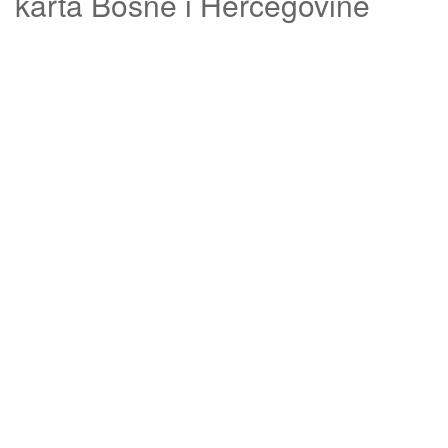
karta Bosne i Hercegovine