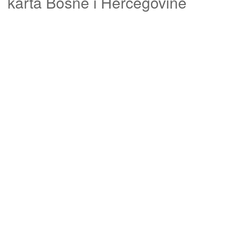
karta Bosne i Hercegovine