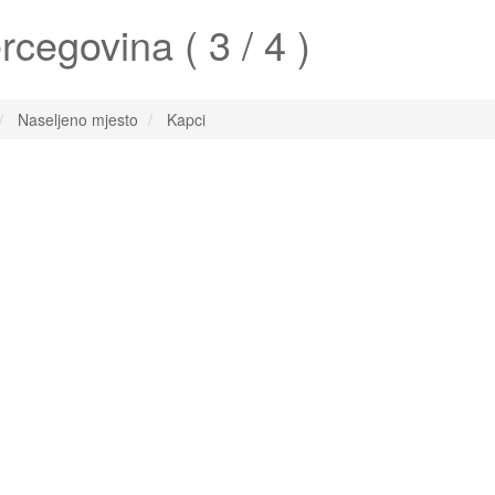
cegovina ( 3 / 4 )
Naseljeno mjesto
Kapci