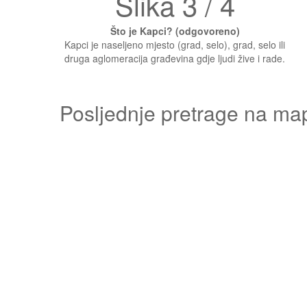
Slika 3 / 4
Što je Kapci? (odgovoreno)
Kapci je naseljeno mjesto (grad, selo), grad, selo ili
druga aglomeracija građevina gdje ljudi žive i rade.
Posljednje pretrage na ma