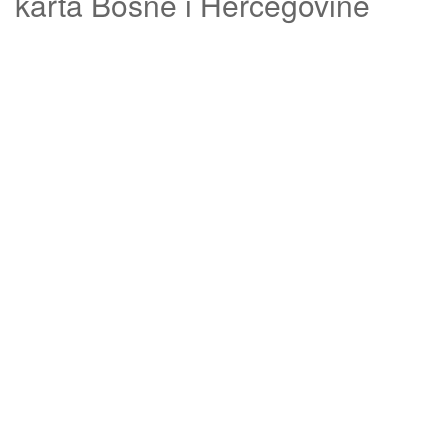
karta Bosne i Hercegovine