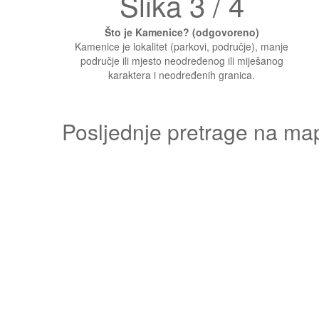
Slika 3 / 4
Što je Kamenice? (odgovoreno)
Kamenice je lokalitet (parkovi, područje), manje
područje ili mjesto neodređenog ili miješanog
karaktera i neodređenih granica.
Posljednje pretrage na ma