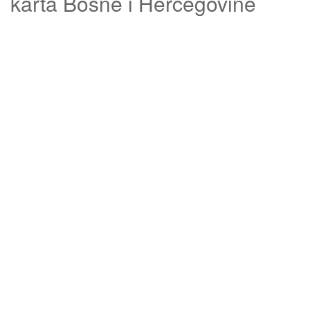
karta Bosne i Hercegovine