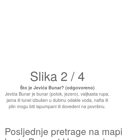
Slika 2 / 4
Što je Jevića Bunar? (odgovoreno)
Jevića Bunar je bunar (potok, jezero), valjkasta rupa,
jama ili tunel izbušen u dubinu odakle voda, nafta ili
plin mogu biti ispumpani ili dovedeni na površinu.
Posljednje pretrage na mapi