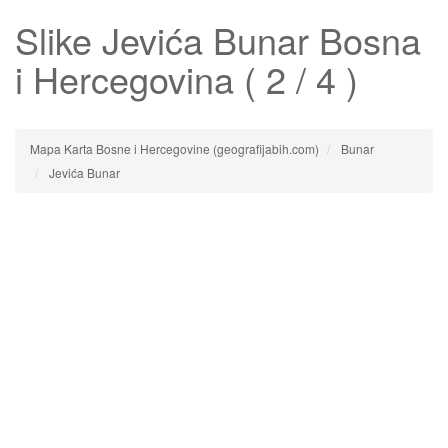
Slike
Jevića Bunar
Bosna
i Hercegovina ( 2 / 4 )
Mapa Karta Bosne i Hercegovine (geografijabih.com)
Bunar
Jevića Bunar