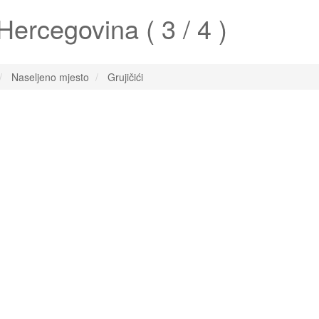
ercegovina ( 3 / 4 )
Naseljeno mjesto
Grujičići