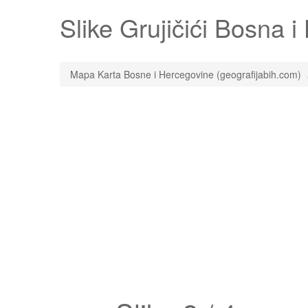
Slike
Grujičići
Bosna i H
Mapa Karta Bosne i Hercegovine (geografijabih.com)