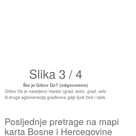
Slika 3 / 4
Što je Grkov Do? (odgovoreno)
Grkov Do je naseljeno mjesto (grad, selo), grad, selo
ili druga aglomeracija građevina gdje ljudi žive i rade.
Posljednje pretrage na mapi
karta Bosne i Hercegovine