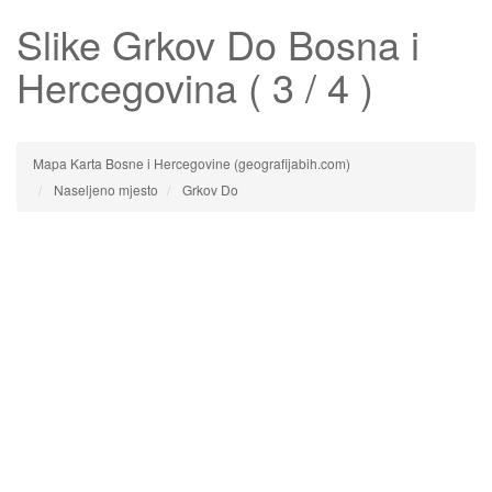
Slike
Grkov Do
Bosna i
Hercegovina ( 3 / 4 )
Mapa Karta Bosne i Hercegovine (geografijabih.com)
Naseljeno mjesto
Grkov Do