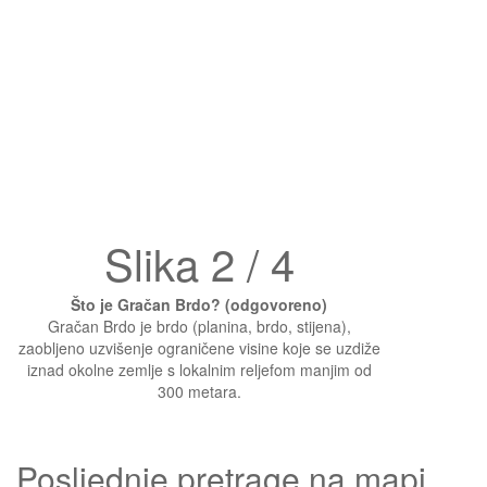
Slika 2 / 4
Što je Gračan Brdo? (odgovoreno)
Gračan Brdo je brdo (planina, brdo, stijena),
zaobljeno uzvišenje ograničene visine koje se uzdiže
iznad okolne zemlje s lokalnim reljefom manjim od
300 metara.
Posljednje pretrage na mapi