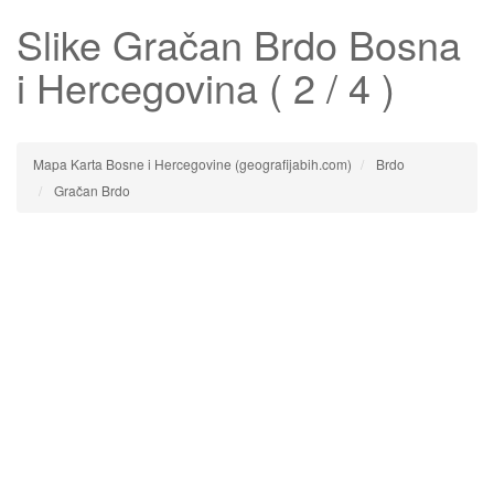
Slike
Gračan Brdo
Bosna
i Hercegovina ( 2 / 4 )
Mapa Karta Bosne i Hercegovine (geografijabih.com)
Brdo
Gračan Brdo