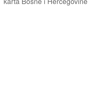
karta Bosne i Hercegovine