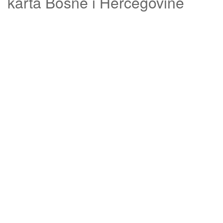
karta Bosne i Hercegovine