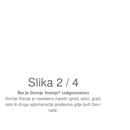
Slika 2 / 4
Što je Gornje Vrsinje? (odgovoreno)
Gornje Vrsinje je naseljeno mjesto (grad, selo), grad,
selo ili druga aglomeracija građevina gdje ljudi žive i
rade.