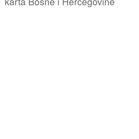
karta Bosne i Hercegovine