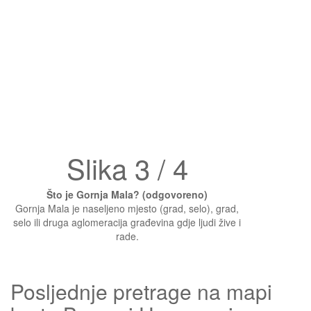
Slika 3 / 4
Što je Gornja Mala? (odgovoreno)
Gornja Mala je naseljeno mjesto (grad, selo), grad,
selo ili druga aglomeracija građevina gdje ljudi žive i
rade.
Posljednje pretrage na mapi