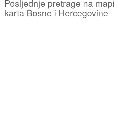
Posljednje pretrage na mapi
karta Bosne i Hercegovine