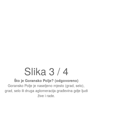
Slika 3 / 4
Što je Goransko Polje? (odgovoreno)
Goransko Polje je naseljeno mjesto (grad, selo),
grad, selo ili druga aglomeracija građevina gdje ljudi
žive i rade.