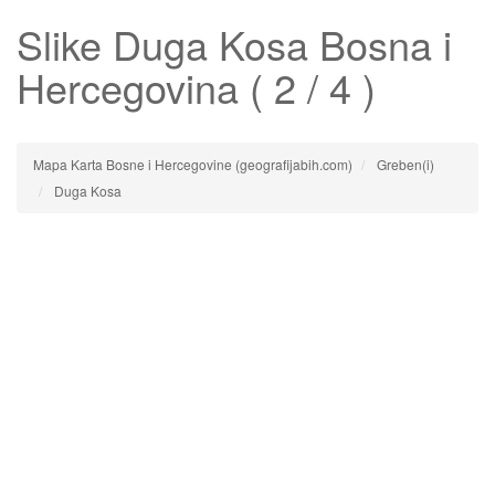
Slike
Duga Kosa
Bosna i
Hercegovina ( 2 / 4 )
Mapa Karta Bosne i Hercegovine (geografijabih.com)
Greben(i)
Duga Kosa