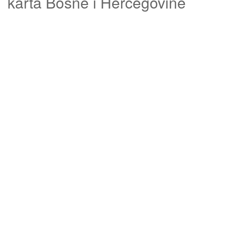
karta Bosne i Hercegovine