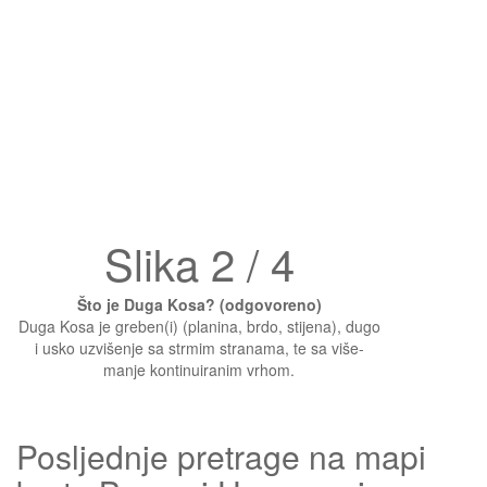
Slika 2 / 4
Što je Duga Kosa? (odgovoreno)
Duga Kosa je greben(i) (planina, brdo, stijena), dugo
i usko uzvišenje sa strmim stranama, te sa više-
manje kontinuiranim vrhom.
Posljednje pretrage na mapi