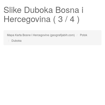
Slike
Duboka
Bosna i
Hercegovina ( 3 / 4 )
Mapa Karta Bosne i Hercegovine (geografijabih.com)
Potok
Duboka