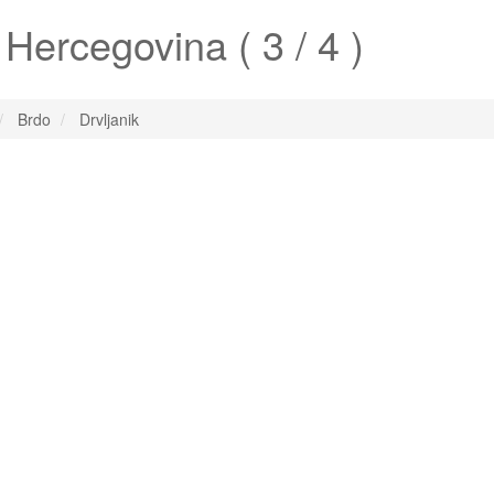
Hercegovina ( 3 / 4 )
Brdo
Drvljanik