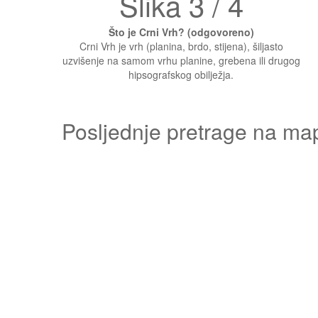
Slika 3 / 4
Što je Crni Vrh? (odgovoreno)
Crni Vrh je vrh (planina, brdo, stijena), šiljasto
uzvišenje na samom vrhu planine, grebena ili drugog
hipsografskog obilježja.
Posljednje pretrage na ma