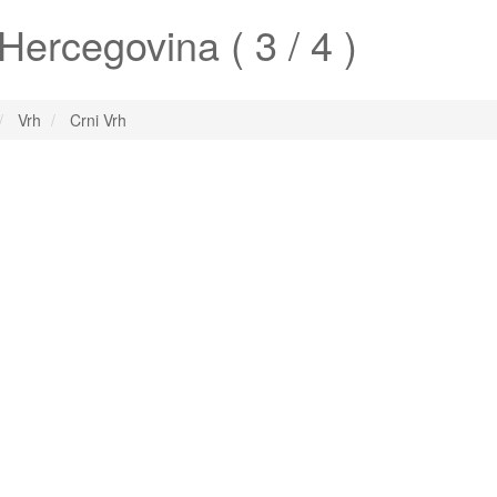
Hercegovina ( 3 / 4 )
Vrh
Crni Vrh