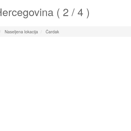
ercegovina ( 2 / 4 )
Naseljena lokacija
Čardak