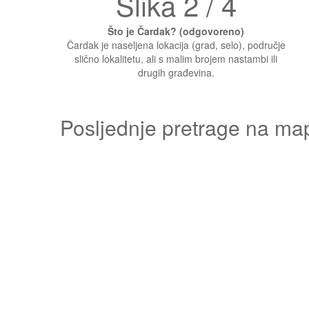
Slika 2 / 4
Što je Čardak? (odgovoreno)
Čardak je naseljena lokacija (grad, selo), područje
slično lokalitetu, ali s malim brojem nastambi ili
drugih građevina.
Posljednje pretrage na ma