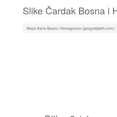
Slike
Čardak
Bosna i H
Mapa Karta Bosne i Hercegovine (geografijabih.com)