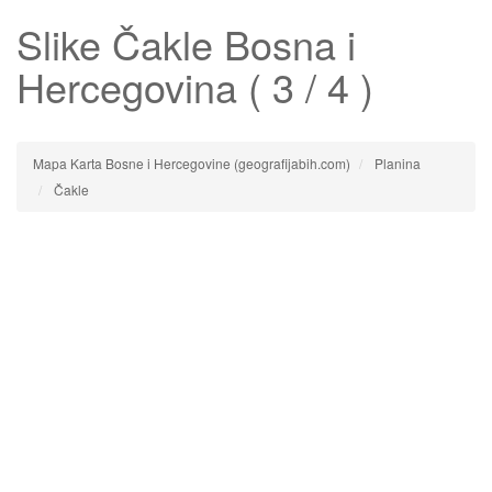
Slike
Čakle
Bosna i
Hercegovina ( 3 / 4 )
Mapa Karta Bosne i Hercegovine (geografijabih.com)
Planina
Čakle