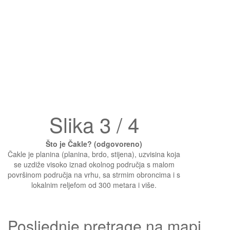
Slika 3 / 4
Što je Čakle? (odgovoreno)
Čakle je planina (planina, brdo, stijena), uzvisina koja
se uzdiže visoko iznad okolnog područja s malom
površinom područja na vrhu, sa strmim obroncima i s
lokalnim reljefom od 300 metara i više.
Posljednje pretrage na mapi