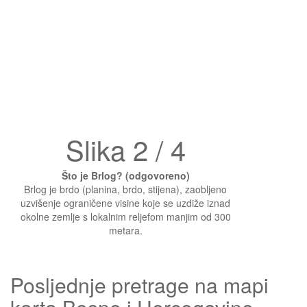
Slika 2 / 4
Što je Brlog? (odgovoreno)
Brlog je brdo (planina, brdo, stijena), zaobljeno
uzvišenje ograničene visine koje se uzdiže iznad
okolne zemlje s lokalnim reljefom manjim od 300
metara.
Posljednje pretrage na mapi