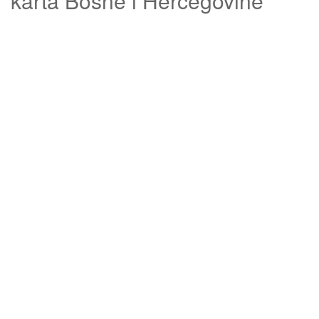
karta Bosne i Hercegovine