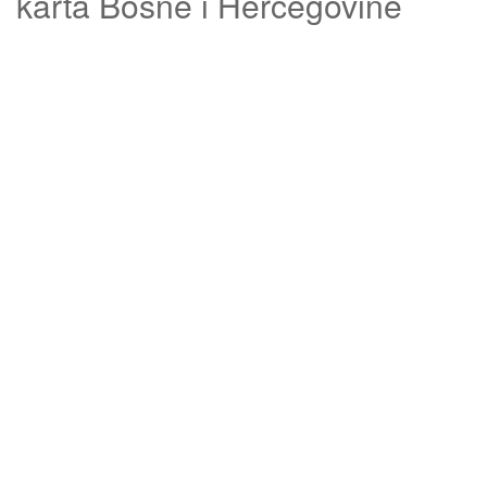
karta Bosne i Hercegovine