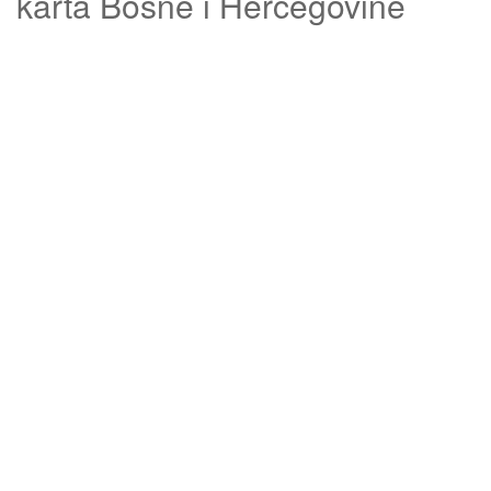
karta Bosne i Hercegovine