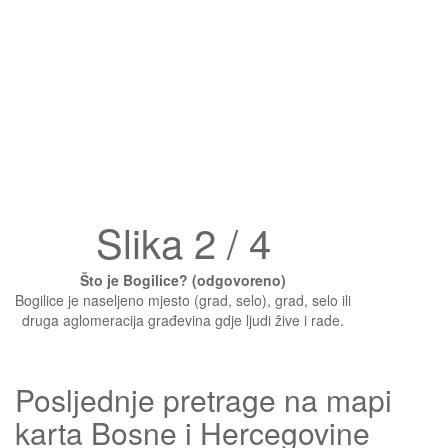
Slika 2 / 4
Što je Bogilice? (odgovoreno)
Bogilice je naseljeno mjesto (grad, selo), grad, selo ili
druga aglomeracija građevina gdje ljudi žive i rade.
Posljednje pretrage na mapi
karta Bosne i Hercegovine