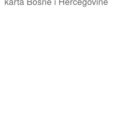
karta Bosne i Hercegovine