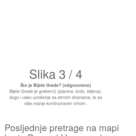
Slika 3 / 4
Što je Bijele Grede? (odgovoreno)
Bijele Grede je greben(i) (planina, brdo, stijena),
dugo i usko uzvišenje sa strmim stranama, te sa
više-manje kontinuiranim vrhom.
Posljednje pretrage na mapi