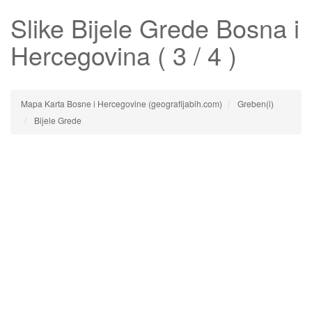
Slike
Bijele Grede
Bosna i
Hercegovina ( 3 / 4 )
Mapa Karta Bosne i Hercegovine (geografijabih.com)
Greben(i)
Bijele Grede