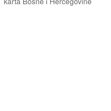
karta Bosne i Hercegovine