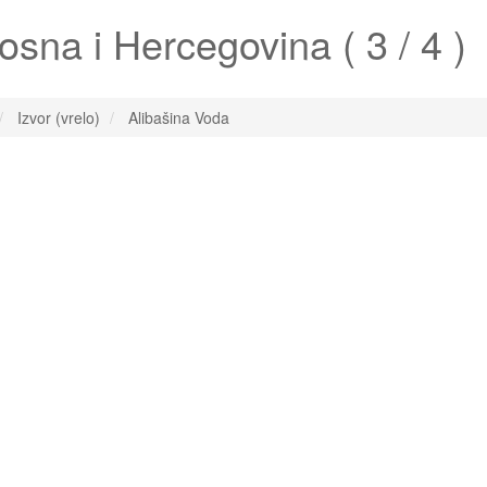
sna i Hercegovina ( 3 / 4 )
Izvor (vrelo)
Alibašina Voda