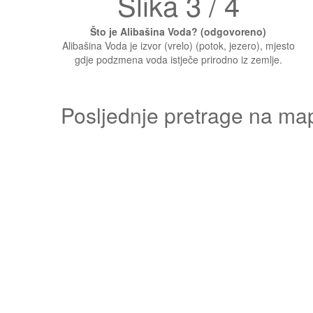
Slika 3 / 4
Što je Alibašina Voda? (odgovoreno)
Alibašina Voda je izvor (vrelo) (potok, jezero), mjesto
gdje podzmena voda istječe prirodno iz zemlje.
Posljednje pretrage na ma