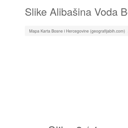
Slike
Alibašina Voda
Bo
Mapa Karta Bosne i Hercegovine (geografijabih.com)